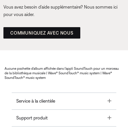
Vous avez besoin d’aide supplémentaire? Nous sommes ici
pour vous aider.
COMMUNIQUEZ AVEC NOUS
Aucune pochette d’album affichée dans l’appli SoundTouch pour un morceau
de la bibliothèque musicale | Wave® SoundTouch® music system | Wave®
SoundTouch® music system
Toggle
Service à la clientèle
Toggle
Support produit