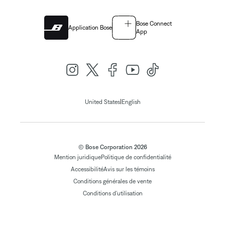
Bose Connect
Application Bose
App
|
United States
English
© Bose Corporation 2026
Mention juridique
Politique de confidentialité
Accessibilité
Avis sur les témoins
Conditions générales de vente
Conditions d'utilisation