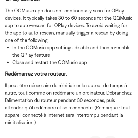
The QQMusic app does not continuously scan for QPlay
devices. It typically takes 30 to 60 seconds for the QQMusic
app to auto-rescan for QPlay devices. To avoid waiting for
the app to auto-rescan, manually trigger a rescan by doing
one of the following:
In the QQMusic app settings, disable and then re-enable
the QPlay feature
Close and restart the QQMusic app
Redémarrez votre routeur.
Il peut être nécessaire de réinitialiser le routeur de temps à
autre, tout comme on redémarre un ordinateur. Débranchez
l’alimentation du routeur pendant 30 secondes, puis
attendez qu’il redémarre et se reconnecte. (Remarque : tout
appareil connecté à Internet sera interrompu pendant la
réinitialisation.)