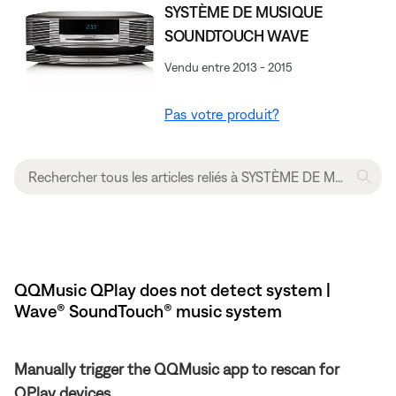
SYSTÈME DE MUSIQUE
SOUNDTOUCH WAVE
Vendu entre 2013 - 2015
Pas votre produit?
QQMusic QPlay does not detect system |
Wave® SoundTouch® music system
Manually trigger the QQMusic app to rescan for
QPlay devices.