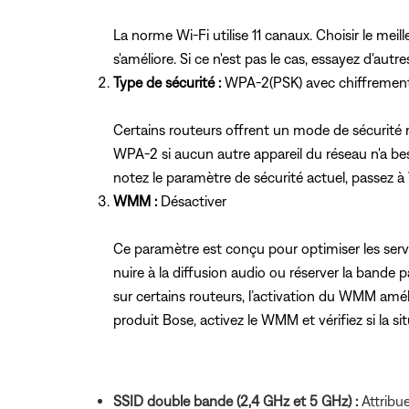
La norme Wi-Fi utilise 11 canaux. Choisir le mei
s'améliore. Si ce n'est pas le cas, essayez d'aut
Type de sécurité :
WPA-2(PSK) avec chiffremen
Certains routeurs offrent un mode de sécurité
WPA-2 si aucun autre appareil du réseau n'a bes
notez le paramètre de sécurité actuel, passez à
WMM :
Désactiver
Ce paramètre est conçu pour optimiser les servic
nuire à la diffusion audio ou réserver la bande
sur certains routeurs, l’activation du WMM amé
produit Bose, activez le WMM et vérifiez si la sit
SSID double bande (2,4 GHz et 5 GHz) :
Attribue