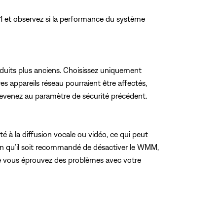
u 11 et observez si la performance du système
duits plus anciens. Choisissez uniquement
s appareils réseau pourraient être affectés,
 revenez au paramètre de sécurité précédent.
é à la diffusion vocale ou vidéo, ce qui peut
Bien qu’il soit recommandé de désactiver le WMM,
que vous éprouvez des problèmes avec votre