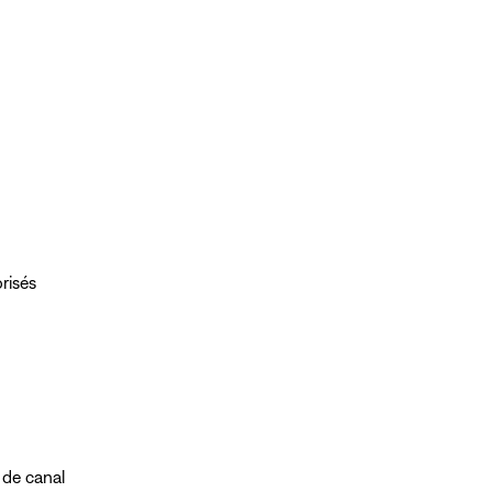
risés
 de canal