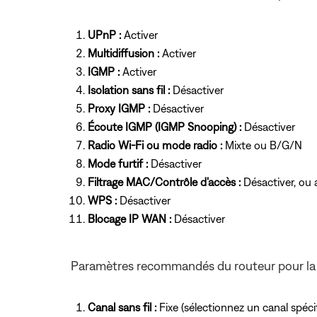
UPnP :
Activer
Multidiffusion :
Activer
IGMP :
Activer
Isolation sans fil :
Désactiver
Proxy IGMP :
Désactiver
Écoute IGMP (IGMP Snooping) :
Désactiver
Radio Wi-Fi ou mode radio :
Mixte ou B/G/N
Mode furtif :
Désactiver
Filtrage MAC/Contrôle d'accès :
Désactiver, ou 
WPS :
Désactiver
Blocage IP WAN :
Désactiver
Paramètres recommandés du routeur pour la
Canal sans fil :
Fixe (sélectionnez un canal spécif