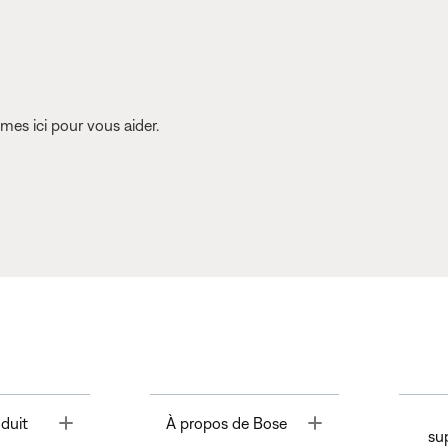
es ici pour vous aider.
Toggle
Toggle
duit
À propos de Bose
su