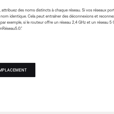
u, attribuez des noms distincts à chaque réseau. Si vos réseaux p
du nom identique. Cela peut entraîner des déconnexions et reconne
, par exemple, si le routeur offre un réseau 2,4 GHz et un réseau 5
onRéseau5.0."
EMPLACEMENT