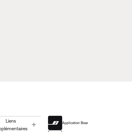
Liens
Application Bose
Toggle
pplémentaires