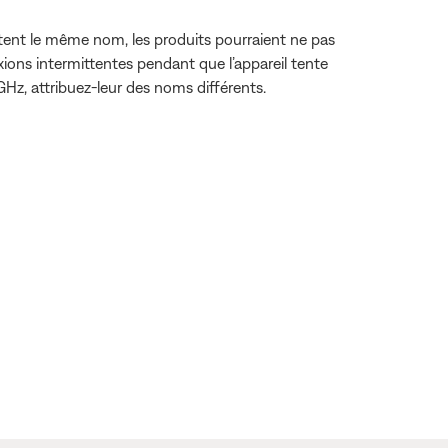
ortent le même nom, les produits pourraient ne pas
xions intermittentes pendant que l’appareil tente
 GHz, attribuez-leur des noms différents.