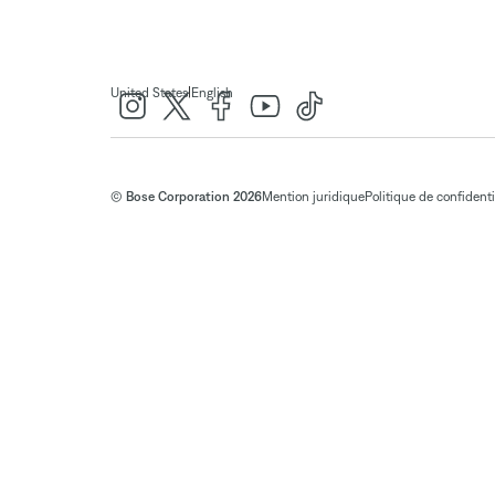
|
United States
English
© Bose Corporation 2026
Mention juridique
Politique de confidenti