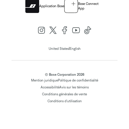
Bose Connect
Application Bose
App
|
United States
English
© Bose Corporation 2026
Mention juridique
Politique de confidentialité
Accessibilité
Avis sur les témoins
Conditions générales de vente
Conditions d'utilisation