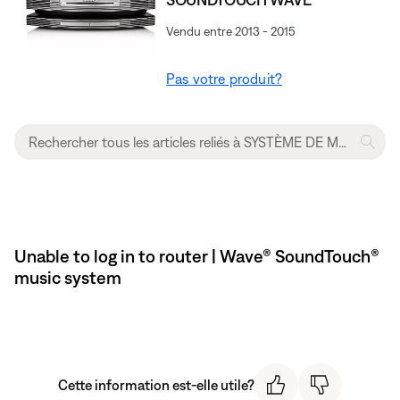
Vendu entre 2013 - 2015
Pas votre produit?
Unable to log in to router | Wave® SoundTouch®
music system
Cette information est-elle utile?