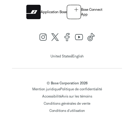
Bose Connect
Application Bose
App
|
United States
English
© Bose Corporation 2026
Mention juridique
Politique de confidentialité
Accessibilité
Avis sur les témoins
Conditions générales de vente
Conditions d'utilisation