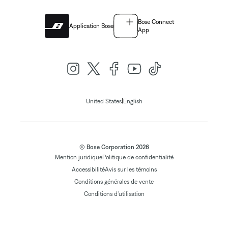
Bose Connect
Application Bose
App
|
United States
English
© Bose Corporation 2026
Mention juridique
Politique de confidentialité
Accessibilité
Avis sur les témoins
Conditions générales de vente
Conditions d'utilisation