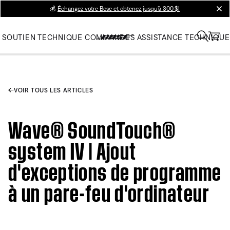
💰
Échangez votre Bose et obtenez jusqu’à 300 $!
clos
SOUTIEN TECHNIQUE
COMMANDES
ASSISTANCE TECHNIQUE
VOIR TOUS LES ARTICLES
Wave® SoundTouch®
system IV | Ajout
d'exceptions de programme
à un pare-feu d'ordinateur