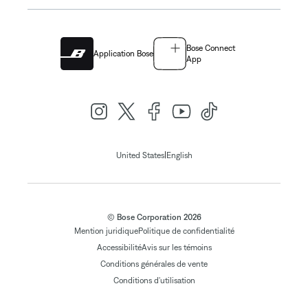
Bose Connect
Application Bose
App
|
United States
English
© Bose Corporation 2026
Mention juridique
Politique de confidentialité
Accessibilité
Avis sur les témoins
Conditions générales de vente
Conditions d'utilisation