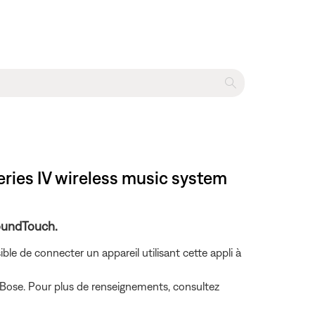
eries IV wireless music system
SoundTouch.
sible de connecter un appareil utilisant cette appli à
me Bose. Pour plus de renseignements, consultez