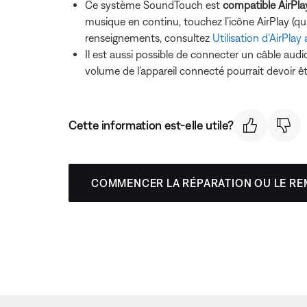
Ce système SoundTouch est
compatible AirPla
musique en continu, touchez l’icône AirPlay (qu
renseignements, consultez
Utilisation d’AirPla
Il est aussi possible de connecter un câble audio
volume de l’appareil connecté pourrait devoir 
Cette information est-elle utile?
COMMENCER LA RÉPARATION OU LE R