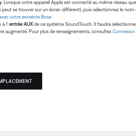
y
. Lorsque votre appareil Apple est connecté au même réseau que 
i peut se trouver sur un écran différent), puis sélectionnez le n
y avec votre enceinte Bose
 à l’
entrée AUX
de ce système SoundTouch. Il faudra sélectionner 
être augmenté. Pour plus de renseignements, consultez
Connexion 
EMPLACEMENT