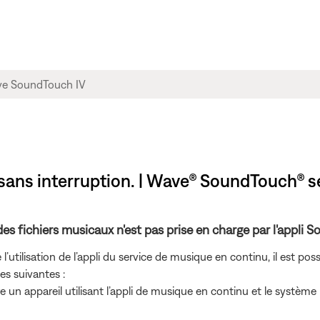
 sans interruption. | Wave® SoundTouch® s
des fichiers musicaux n'est pas prise en charge par l'appli 
 l’utilisation de l’appli du service de musique en continu, il est pos
s suivantes :
re un appareil utilisant l’appli de musique en continu et le systè