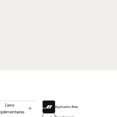
Liens
Application Bose
Toggle
pplémentaires