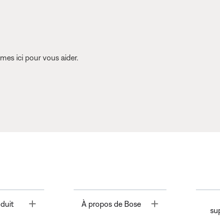
es ici pour vous aider.
Toggle
Toggle
duit
À propos de Bose
su