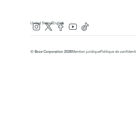
|
United States
English
© Bose Corporation 2026
Mention juridique
Politique de confidenti