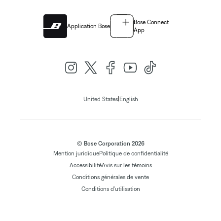
Bose Connect
Application Bose
App
|
United States
English
© Bose Corporation 2026
Mention juridique
Politique de confidentialité
Accessibilité
Avis sur les témoins
Conditions générales de vente
Conditions d'utilisation